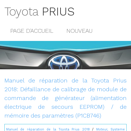
Toyota
PRIUS
PAGE D'ACCUEIL
NOUVEAU
POPULAIRE
PLAN DU SITE
CONTACTS
Manuel de réparation de la Toyota Prius
2018: Défaillance de calibrage de module de
commande de générateur (alimentation
électrique de secours EEPROM) / de
mémoire des paramètres (P1CB746)
Manuel de réparation de la Toyota Prius 2018
/
Moteur, Systeme