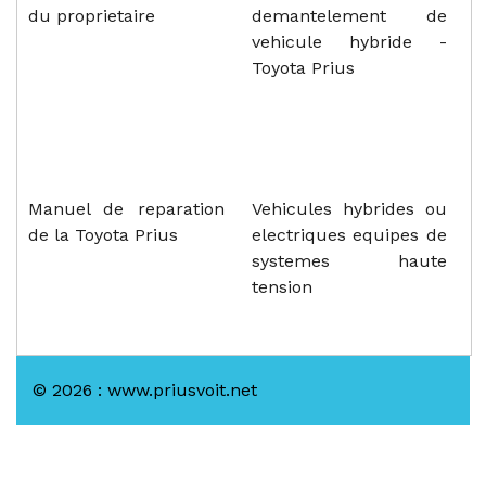
du proprietaire
demantelement de
vehicule hybride -
Toyota Prius
Manuel de reparation
Vehicules hybrides ou
de la Toyota Prius
electriques equipes de
systemes haute
tension
© 2026 : www.priusvoit.net