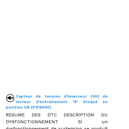
Capteur de tension d'inverseur (VH) de
moteur d'entraînement "A" bloqué en
position ON (P1CB69E)
RESUME DES DTC DESCRIPTION DU
DYSFONCTIONNEMENT Si un
dysfonctionnement de surtension se produit