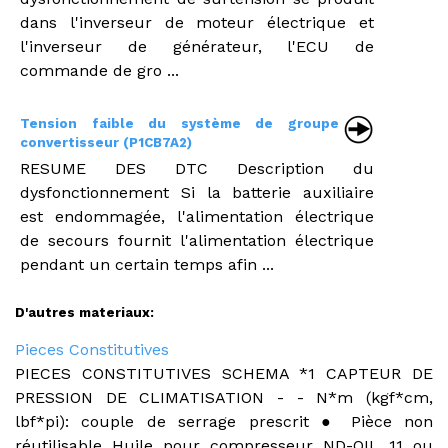
dans l'inverseur de moteur électrique et
l'inverseur de générateur, l'ECU de
commande de gro ...
Tension faible du système de groupe
convertisseur (P1CB7A2)
RESUME DES DTC Description du
dysfonctionnement Si la batterie auxiliaire
est endommagée, l'alimentation électrique
de secours fournit l'alimentation électrique
pendant un certain temps afin ...
D'autres materiaux:
Pieces Constitutives
PIECES CONSTITUTIVES SCHEMA *1 CAPTEUR DE
PRESSION DE CLIMATISATION - - N*m (kgf*cm,
lbf*pi): couple de serrage prescrit ● Pièce non
réutilisable Huile pour compresseur ND-OIL 11 ou