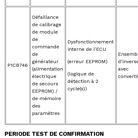
Défaillance
de calibrage
de module
de
Dysfonctionnement
commande
interne de l'ECU
de
Ensemb
générateur
(erreur EEPROM)
d'invers
P1CB746
(alimentation
avec
(logique de
électrique
converti
détection à 2
de secours
cycle(s))
EEPROM) /
de mémoire
des
paramètres
PERIODE TEST DE CONFIRMATION