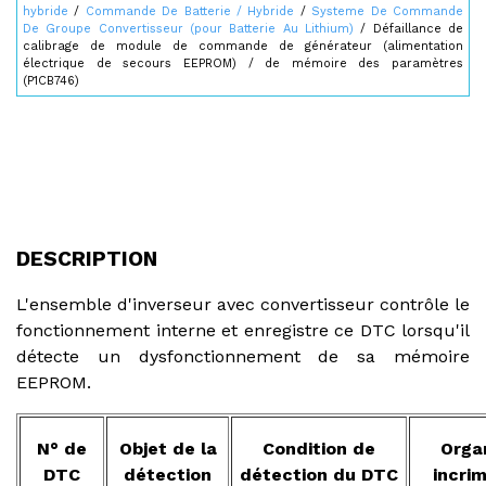
hybride
/
Commande De Batterie / Hybride
/
Systeme De Commande
De Groupe Convertisseur (pour Batterie Au Lithium)
/ Défaillance de
calibrage de module de commande de générateur (alimentation
électrique de secours EEPROM) / de mémoire des paramètres
(P1CB746)
DESCRIPTION
L'ensemble d'inverseur avec convertisseur contrôle le
fonctionnement interne et enregistre ce DTC lorsqu'il
détecte un dysfonctionnement de sa mémoire
EEPROM.
N° de
Objet de la
Condition de
Orga
DTC
détection
détection du DTC
incrim