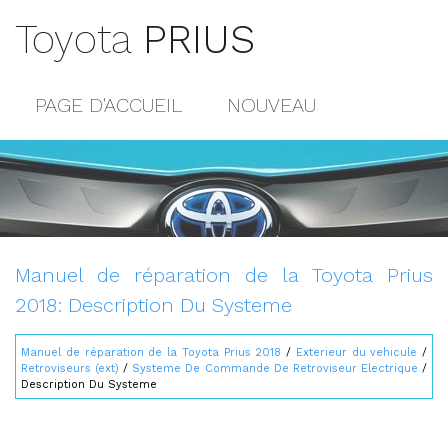
Toyota
PRIUS
PAGE D'ACCUEIL
NOUVEAU
POPULAIRE
PLAN DU SITE
CONTACTS
Manuel de réparation de la Toyota Prius
2018: Description Du Systeme
Manuel de réparation de la Toyota Prius 2018
/
Exterieur du vehicule
/
Retroviseurs (ext)
/
Systeme De Commande De Retroviseur Electrique
/
Description Du Systeme