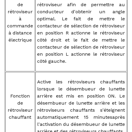
de
rétroviseur afin de permettre au
rétroviseur
conducteur d'obtenir un angle
à
optimal. Le fait de mettre le
commande
contacteur de sélection de rétroviseur
à distance
en position R actionne le rétroviseur
électrique
côté droit et le fait de mettre le
contacteur de sélection de rétroviseur
en position L actionne le rétroviseur
côté gauche.
Active les rétroviseurs chauffants
lorsque le désembueur de lunette
Fonction
arrière est mis en position ON. Le
de
désembueur de lunette arrière et les
rétroviseur
rétroviseurs chauffants s'éteignent
chauffant
automatiquement 15 minutesaprès
l'activation du désembueur de lunette
arrière et des rétroviseurs chauffants.