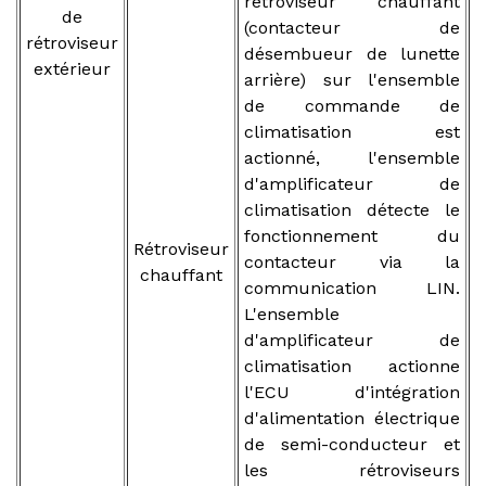
rétroviseur chauffant
de
(contacteur de
rétroviseur
désembueur de lunette
extérieur
arrière) sur l'ensemble
de commande de
climatisation est
actionné, l'ensemble
d'amplificateur de
climatisation détecte le
fonctionnement du
Rétroviseur
contacteur via la
chauffant
communication LIN.
L'ensemble
d'amplificateur de
climatisation actionne
l'ECU d'intégration
d'alimentation électrique
de semi-conducteur et
les rétroviseurs