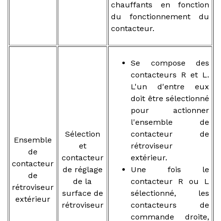
chauffants en fonction
du fonctionnement du
contacteur.
Se compose des
contacteurs R et L.
L'un d'entre eux
doit être sélectionné
pour actionner
l'ensemble de
Sélection
contacteur de
Ensemble
et
rétroviseur
de
contacteur
extérieur.
contacteur
de réglage
Une fois le
de
de la
contacteur R ou L
rétroviseur
surface de
sélectionné, les
extérieur
rétroviseur
contacteurs de
commande droite,