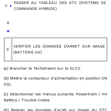
PASSER AU TABLEAU DES DTC (SYSTEME DE
C
COMMANDE HYBRIDE)
A
VERIFIER LES DONNEES D'ARRET SUR IMAGE
2.
(BATTERIE HV)
(a) Brancher le Techstream sur le DLC3.
(b) Mettre le contacteur d'alimentation en position ON
(IG).
(c) Sélectionner les menus suivants: Powertrain / HV
Battery / Trouble Codes.
(d) Relever les données d'arrêt sur image du DTC