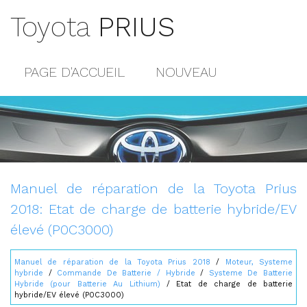
Toyota
PRIUS
PAGE D'ACCUEIL
NOUVEAU
POPULAIRE
PLAN DU SITE
CONTACTS
Manuel de réparation de la Toyota Prius
2018: Etat de charge de batterie hybride/EV
élevé (P0C3000)
Manuel de réparation de la Toyota Prius 2018
/
Moteur, Systeme
hybride
/
Commande De Batterie / Hybride
/
Systeme De Batterie
Hybride (pour Batterie Au Lithium)
/ Etat de charge de batterie
hybride/EV élevé (P0C3000)