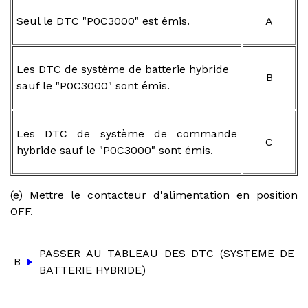
Seul le DTC "P0C3000" est émis.
A
Les DTC de système de batterie hybride
B
sauf le "P0C3000" sont émis.
Les DTC de système de commande
C
hybride sauf le "P0C3000" sont émis.
(e) Mettre le contacteur d'alimentation en position
OFF.
PASSER AU TABLEAU DES DTC (SYSTEME DE
B
BATTERIE HYBRIDE)