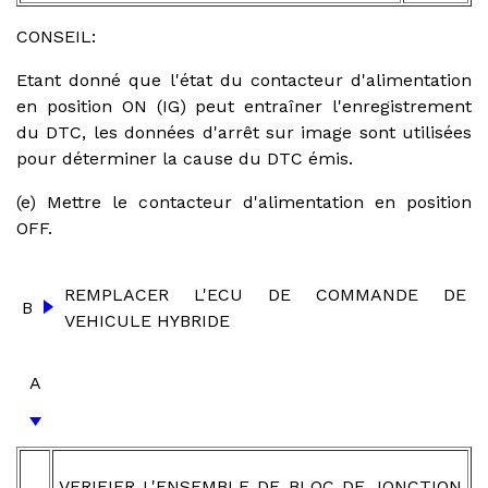
CONSEIL:
Etant donné que l'état du contacteur d'alimentation
en position ON (IG) peut entraîner l'enregistrement
du DTC, les données d'arrêt sur image sont utilisées
pour déterminer la cause du DTC émis.
(e) Mettre le contacteur d'alimentation en position
OFF.
REMPLACER L'ECU DE COMMANDE DE
B
VEHICULE HYBRIDE
A
VERIFIER L'ENSEMBLE DE BLOC DE JONCTION