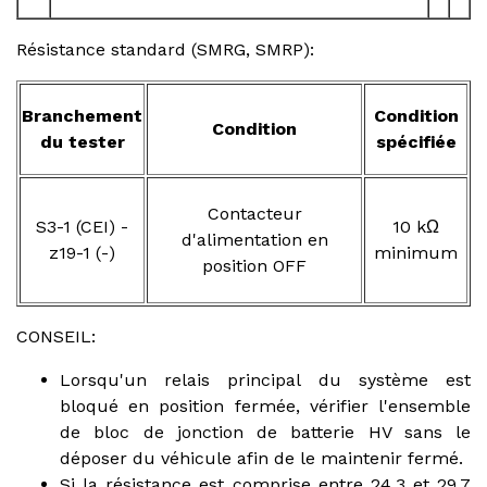
Résistance standard (SMRG, SMRP):
Branchement
Condition
Condition
du tester
spécifiée
Contacteur
S3-1 (CEI) -
10 kΩ
d'alimentation en
z19-1 (-)
minimum
position OFF
CONSEIL:
Lorsqu'un relais principal du système est
bloqué en position fermée, vérifier l'ensemble
de bloc de jonction de batterie HV sans le
déposer du véhicule afin de le maintenir fermé.
Si la résistance est comprise entre 24,3 et 29,7