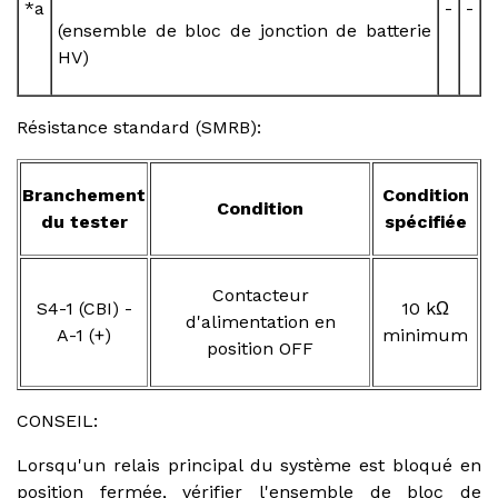
*a
-
-
(ensemble de bloc de jonction de batterie
HV)
Résistance standard (SMRB):
Branchement
Condition
Condition
du tester
spécifiée
Contacteur
S4-1 (CBI) -
10 kΩ
d'alimentation en
A-1 (+)
minimum
position OFF
CONSEIL:
Lorsqu'un relais principal du système est bloqué en
position fermée, vérifier l'ensemble de bloc de