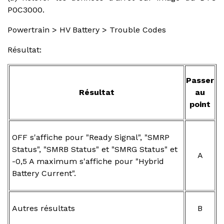
P0C3000.
Powertrain > HV Battery > Trouble Codes
Résultat:
Passer
Résultat
au
point
OFF s'affiche pour "Ready Signal", "SMRP
Status", "SMRB Status" et "SMRG Status" et
A
-0,5 A maximum s'affiche pour "Hybrid
Battery Current".
Autres résultats
B