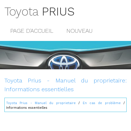
Toyota
PRIUS
PAGE D'ACCUEIL
NOUVEAU
POPULAIRE
PLAN DU SITE
CONTACTS
Toyota Prius - Manuel du proprietaire:
Informations essentielles
Toyota Prius - Manuel du proprietaire
/
En cas de problème
/
Informations essentielles