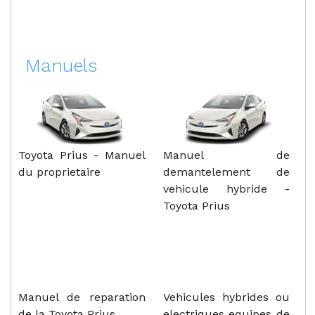
Manuels
Toyota Prius - Manuel
Manuel de
du proprietaire
demantelement de
vehicule hybride -
Toyota Prius
Manuel de reparation
Vehicules hybrides ou
de la Toyota Prius
electriques equipes de