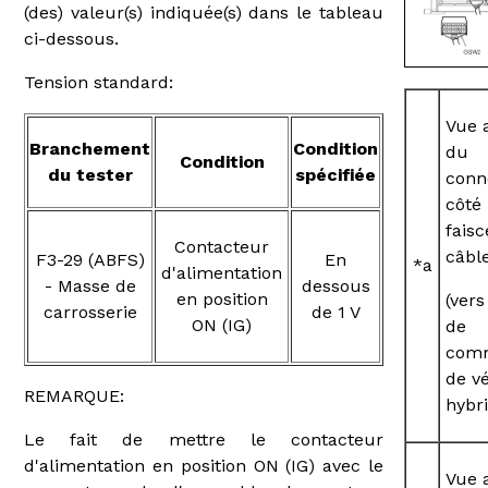
(des) valeur(s) indiquée(s) dans le tableau
ci-dessous.
Tension standard:
Vue 
Branchement
Condition
du
Condition
du tester
spécifiée
conn
côté
fais
Contacteur
câbl
F3-29 (ABFS)
En
*a
d'alimentation
- Masse de
dessous
en position
(vers
carrosserie
de 1 V
ON (IG)
de
com
de v
REMARQUE:
hybr
Le fait de mettre le contacteur
d'alimentation en position ON (IG) avec le
Vue 