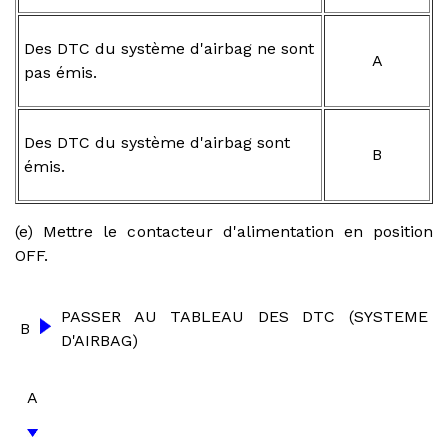
Des DTC du système d'airbag ne sont
A
pas émis.
Des DTC du système d'airbag sont
B
émis.
(e) Mettre le contacteur d'alimentation en position
OFF.
PASSER AU TABLEAU DES DTC (SYSTEME
B
D'AIRBAG)
A