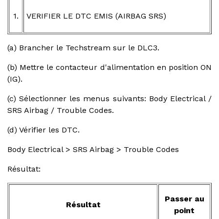
1.
VERIFIER LE DTC EMIS (AIRBAG SRS)
(a) Brancher le Techstream sur le DLC3.
(b) Mettre le contacteur d'alimentation en position ON
(IG).
(c) Sélectionner les menus suivants: Body Electrical /
SRS Airbag / Trouble Codes.
(d) Vérifier les DTC.
Body Electrical > SRS Airbag > Trouble Codes
Résultat:
Passer au
Résultat
point