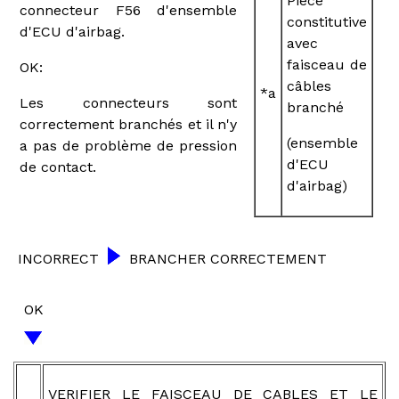
Pièce
connecteur F56 d'ensemble
constitutive
d'ECU d'airbag.
avec
faisceau de
OK:
câbles
*a
Les connecteurs sont
branché
correctement branchés et il n'y
(ensemble
a pas de problème de pression
d'ECU
de contact.
d'airbag)
INCORRECT
BRANCHER CORRECTEMENT
OK
VERIFIER LE FAISCEAU DE CABLES ET LE