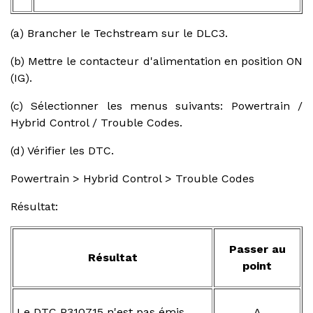
(a) Brancher le Techstream sur le DLC3.
(b) Mettre le contacteur d'alimentation en position ON
(IG).
(c) Sélectionner les menus suivants: Powertrain /
Hybrid Control / Trouble Codes.
(d) Vérifier les DTC.
Powertrain > Hybrid Control > Trouble Codes
Résultat:
Passer au
Résultat
point
Le DTC P310715 n'est pas émis.
A