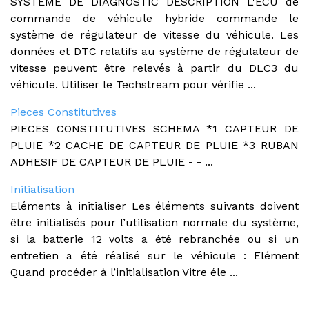
SYSTEME DE DIAGNOSTIC DESCRIPTION L'ECU de
commande de véhicule hybride commande le
système de régulateur de vitesse du véhicule. Les
données et DTC relatifs au système de régulateur de
vitesse peuvent être relevés à partir du DLC3 du
véhicule. Utiliser le Techstream pour vérifie ...
Pieces Constitutives
PIECES CONSTITUTIVES SCHEMA *1 CAPTEUR DE
PLUIE *2 CACHE DE CAPTEUR DE PLUIE *3 RUBAN
ADHESIF DE CAPTEUR DE PLUIE - - ...
Initialisation
Eléments à initialiser Les éléments suivants doivent
être initialisés pour l’utilisation normale du système,
si la batterie 12 volts a été rebranchée ou si un
entretien a été réalisé sur le véhicule : Elément
Quand procéder à l’initialisation Vitre éle ...