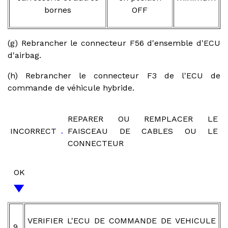
bornes
OFF
(g) Rebrancher le connecteur F56 d'ensemble d'ECU
d'airbag.
(h) Rebrancher le connecteur F3 de l'ECU de
commande de véhicule hybride.
REPARER OU REMPLACER LE
INCORRECT
FAISCEAU DE CABLES OU LE
CONNECTEUR
OK
VERIFIER L'ECU DE COMMANDE DE VEHICULE
9.