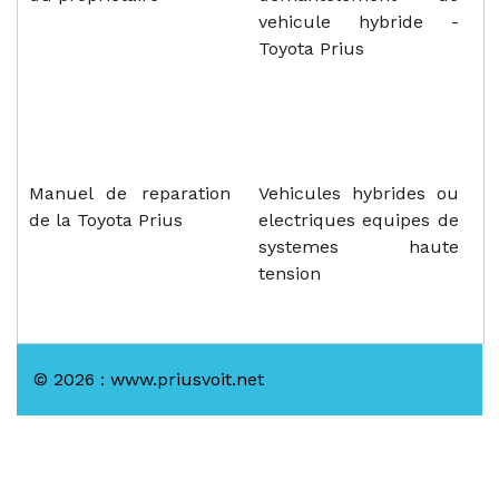
vehicule hybride -
Toyota Prius
Manuel de reparation
Vehicules hybrides ou
de la Toyota Prius
electriques equipes de
systemes haute
tension
© 2026 : www.priusvoit.net