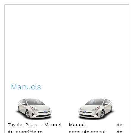
Manuels
Toyota Prius - Manuel
Manuel de
du proprietaire
demantelement de