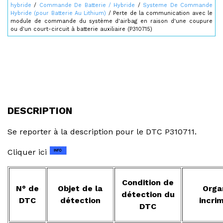
hybride
/
Commande De Batterie / Hybride
/
Systeme De Commande
Hybride (pour Batterie Au Lithium)
/ Perte de la communication avec le
module de commande du système d'airbag en raison d'une coupure
ou d'un court-circuit à batterie auxiliaire (P310715)
DESCRIPTION
Se reporter à la description pour le DTC P310711.
Cliquer ici
Condition de
N° de
Objet de la
Orga
détection du
DTC
détection
incri
DTC