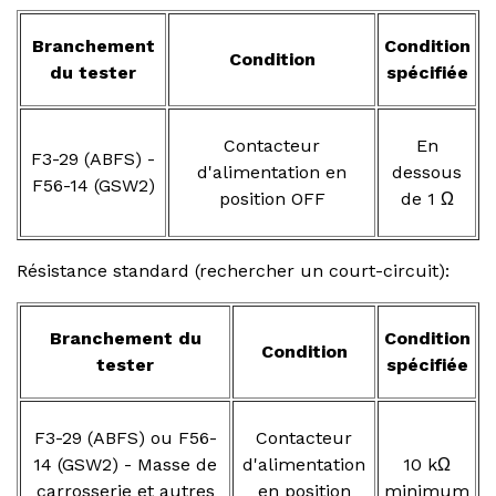
Branchement
Condition
Condition
du tester
spécifiée
Contacteur
En
F3-29 (ABFS) -
d'alimentation en
dessous
F56-14 (GSW2)
position OFF
de 1 Ω
Résistance standard (rechercher un court-circuit):
Branchement du
Condition
Condition
tester
spécifiée
F3-29 (ABFS) ou F56-
Contacteur
14 (GSW2) - Masse de
d'alimentation
10 kΩ
carrosserie et autres
en position
minimum