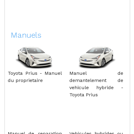
Manuels
Toyota Prius - Manuel
Manuel de
du proprietaire
demantelement de
vehicule hybride -
Toyota Prius
Manuel de reparation
Vehicules hybrides ou