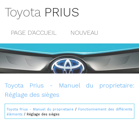
Toyota
PRIUS
PAGE D'ACCUEIL
NOUVEAU
POPULAIRE
PLAN DU SITE
CONTACTS
Toyota Prius - Manuel du proprietaire:
Réglage des sièges
Toyota Prius - Manuel du proprietaire
/
Fonctionnement des différents
éléments
/ Réglage des sièges