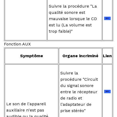
Suivre la procédure "La
qualité sonore est
mauvaise lorsque le CD
est lu (La volume est
trop faible)"
Fonction AUX
Symptôme
Organe incriminé
Lien
Suivre la
procédure "Circuit
du signal sonore
entre le récepteur
de radio et
Le son de l'appareil
l'adaptateur de
auxiliaire n'est pas
prise stéréo"
audible ou la qualité