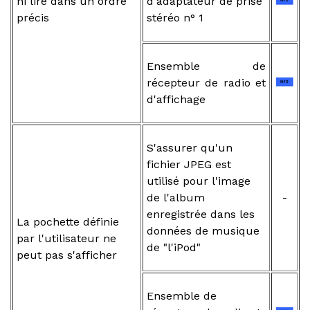
ni lire dans un ordre
d'adaptateur de prise
précis
stéréo n° 1
Ensemble de
récepteur de radio et
d'affichage
S'assurer qu'un
fichier JPEG est
utilisé pour l'image
de l'album
-
enregistrée dans les
La pochette définie
données de musique
par l'utilisateur ne
de "l'iPod"
peut pas s'afficher
Ensemble de