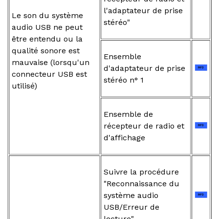
l'adaptateur de prise
Le son du système
stéréo"
audio USB ne peut
être entendu ou la
qualité sonore est
Ensemble
mauvaise (lorsqu'un
d'adaptateur de prise
connecteur USB est
stéréo n° 1
utilisé)
Ensemble de
récepteur de radio et
d'affichage
Suivre la procédure
"Reconnaissance du
système audio
USB/Erreur de
lecture"