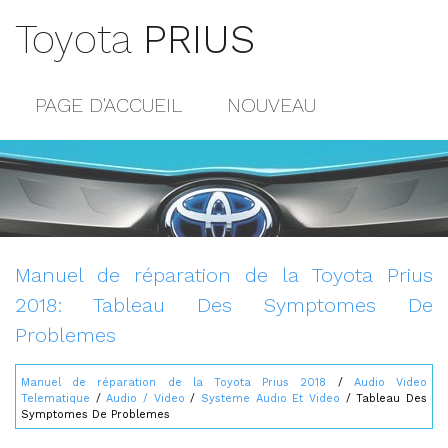
Toyota
PRIUS
PAGE D'ACCUEIL
NOUVEAU
POPULAIRE
PLAN DU SITE
CONTACTS
Manuel de réparation de la Toyota Prius
2018: Tableau Des Symptomes De
Problemes
Manuel de réparation de la Toyota Prius 2018
/
Audio Video
Telematique
/
Audio / Video
/
Systeme Audio Et Video
/ Tableau Des
Symptomes De Problemes