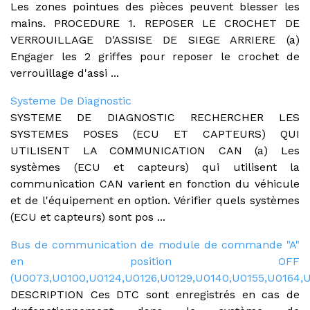
Les zones pointues des pièces peuvent blesser les
mains. PROCEDURE 1. REPOSER LE CROCHET DE
VERROUILLAGE D'ASSISE DE SIEGE ARRIERE (a)
Engager les 2 griffes pour reposer le crochet de
verrouillage d'assi ...
Systeme De Diagnostic
SYSTEME DE DIAGNOSTIC RECHERCHER LES
SYSTEMES POSES (ECU ET CAPTEURS) QUI
UTILISENT LA COMMUNICATION CAN (a) Les
systèmes (ECU et capteurs) qui utilisent la
communication CAN varient en fonction du véhicule
et de l'équipement en option. Vérifier quels systèmes
(ECU et capteurs) sont pos ...
Bus de communication de module de commande "A"
en position OFF
(U0073,U0100,U0124,U0126,U0129,U0140,U0155,U0164,
DESCRIPTION Ces DTC sont enregistrés en cas de