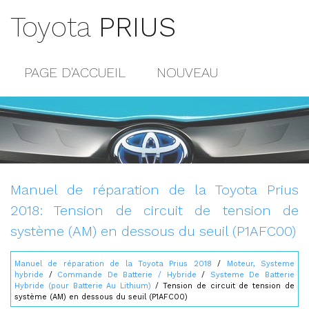
Toyota
PRIUS
PAGE D'ACCUEIL
NOUVEAU
POPULAIRE
PLAN DU SITE
CONTACTS
Manuel de réparation de la Toyota Prius
2018: Tension de circuit de tension de
système (AM) en dessous du seuil (P1AFC00)
Manuel de réparation de la Toyota Prius 2018
/
Moteur, Systeme
hybride
/
Commande De Batterie / Hybride
/
Systeme De Batterie
Hybride (pour Batterie Au Lithium)
/ Tension de circuit de tension de
système (AM) en dessous du seuil (P1AFC00)