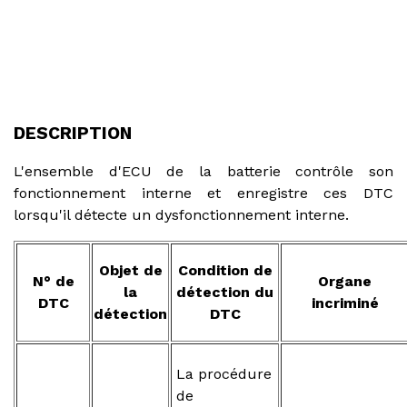
DESCRIPTION
L'ensemble d'ECU de la batterie contrôle son
fonctionnement interne et enregistre ces DTC
lorsqu'il détecte un dysfonctionnement interne.
Objet de
Condition de
N° de
Organe
la
détection du
DTC
incriminé
détection
DTC
La procédure
de