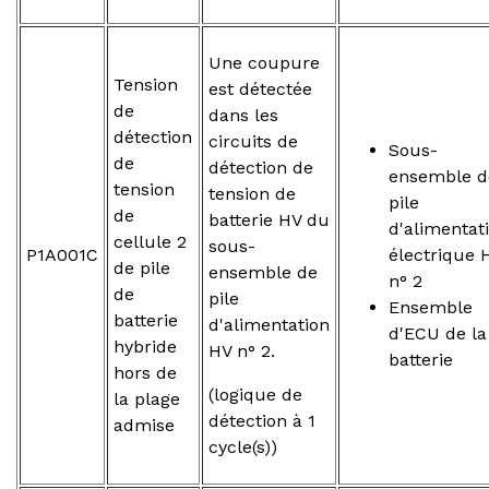
Une coupure
Tension
est détectée
de
dans les
détection
circuits de
Sous-
de
détection de
ensemble d
tension
tension de
pile
de
batterie HV du
d'alimentat
cellule 2
sous-
P1A001C
électrique 
de pile
ensemble de
n° 2
de
pile
Ensemble
batterie
d'alimentation
d'ECU de la
hybride
HV n° 2.
batterie
hors de
(logique de
la plage
détection à 1
admise
cycle(s))