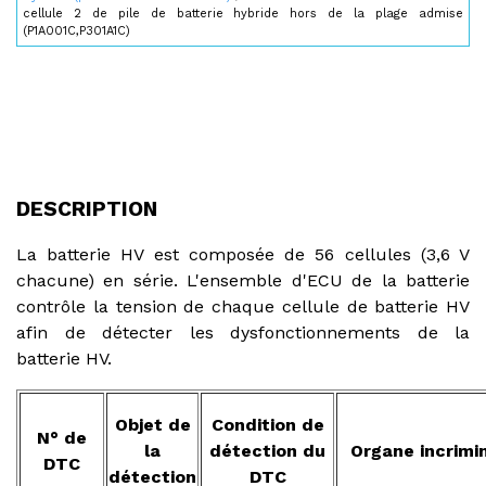
cellule 2 de pile de batterie hybride hors de la plage admise
(P1A001C,P301A1C)
DESCRIPTION
La batterie HV est composée de 56 cellules (3,6 V
chacune) en série. L'ensemble d'ECU de la batterie
contrôle la tension de chaque cellule de batterie HV
afin de détecter les dysfonctionnements de la
batterie HV.
Objet de
Condition de
N° de
la
détection du
Organe incrimi
DTC
détection
DTC