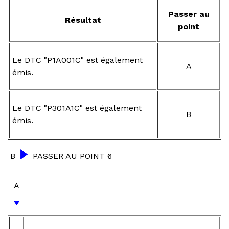
Passer au
Résultat
point
Le DTC "P1A001C" est également
A
émis.
Le DTC "P301A1C" est également
B
émis.
B
PASSER AU POINT 6
A