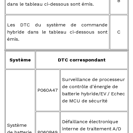
B
dans le tableau ci-dessous sont émis.
Les DTC du système de commande
hybride dans le tableau ci-dessous sont
C
émis.
Système
DTC correspondant
Surveillance de processeur
de contrôle d'énergie de
P060A47
batterie hybride/EV / Echec
de MCU de sécurité
Défaillance électronique
Système
interne de traitement A/D
de batterie
P060B49