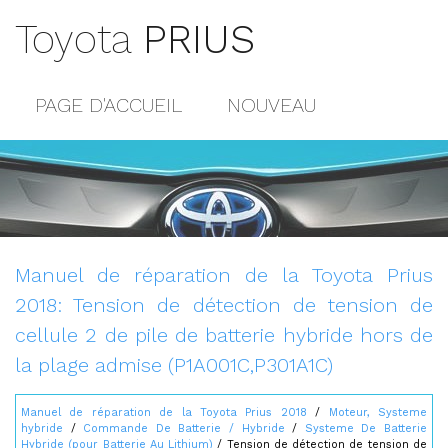
Toyota
PRIUS
PAGE D'ACCUEIL
NOUVEAU
POPULAIRE
PLAN DU SITE
CONTACTS
Manuel de réparation de la Toyota Prius
2018: Tension de détection de tension de
cellule 2 de pile de batterie hybride hors de
la plage admise (P1A001C,P301A1C)
Manuel de réparation de la Toyota Prius 2018
/
Moteur, Systeme
hybride
/
Commande De Batterie / Hybride
/
Systeme De Batterie
Hybride (pour Batterie Au Lithium)
/ Tension de détection de tension de