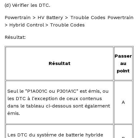
(d) Vérifier les DTC.
Powertrain > HV Battery > Trouble Codes Powertrain
> Hybrid Control > Trouble Codes
Résultat:
Passer
Résultat
au
point
Seul le "P1A001C ou P301A1C" est émis, ou
les DTC à l'exception de ceux contenus
A
dans le tableau ci-dessous sont également
émis.
Les DTC du système de batterie hybride