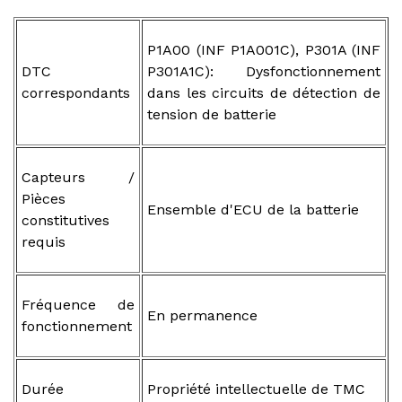
P1A00 (INF P1A001C), P301A (INF
DTC
P301A1C): Dysfonctionnement
correspondants
dans les circuits de détection de
tension de batterie
Capteurs /
Pièces
Ensemble d'ECU de la batterie
constitutives
requis
Fréquence de
En permanence
fonctionnement
Durée
Propriété intellectuelle de TMC