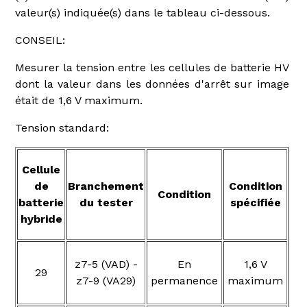
valeur(s) indiquée(s) dans le tableau ci-dessous.
CONSEIL:
Mesurer la tension entre les cellules de batterie HV
dont la valeur dans les données d'arrêt sur image
était de 1,6 V maximum.
Tension standard:
Cellule
de
Branchement
Condition
Condition
batterie
du tester
spécifiée
hybride
z7-5 (VAD) -
En
1,6 V
29
z7-9 (VA29)
permanence
maximum