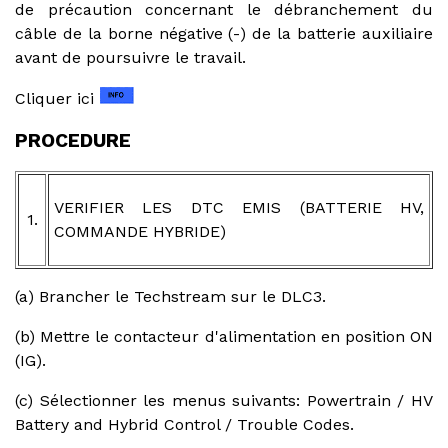
de précaution concernant le débranchement du
câble de la borne négative (-) de la batterie auxiliaire
avant de poursuivre le travail.
Cliquer ici
PROCEDURE
VERIFIER LES DTC EMIS (BATTERIE HV,
1.
COMMANDE HYBRIDE)
(a) Brancher le Techstream sur le DLC3.
(b) Mettre le contacteur d'alimentation en position ON
(IG).
(c) Sélectionner les menus suivants: Powertrain / HV
Battery and Hybrid Control / Trouble Codes.