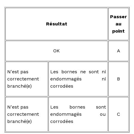
Passer
Résultat
au
point
OK
A
N'est pas
Les bornes ne sont ni
correctement
endommagés ni
B
branché(e)
corrodées
N'est pas
Les bornes sont
correctement
endommagés ou
C
branché(e)
corrodées