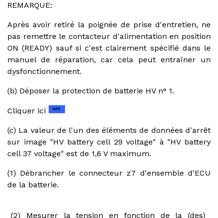
REMARQUE:
Après avoir retiré la poignée de prise d'entretien, ne
pas remettre le contacteur d'alimentation en position
ON (READY) sauf si c'est clairement spécifié dans le
manuel de réparation, car cela peut entraîner un
dysfonctionnement.
(b) Déposer la protection de batterie HV n° 1.
Cliquer ici
(c) La valeur de l'un des éléments de données d'arrêt
sur image "HV battery cell 29 voltage" à "HV battery
cell 37 voltage" est de 1,6 V maximum.
(1) Débrancher le connecteur z7 d'ensemble d'ECU
de la batterie.
(2) Mesurer la tension en fonction de la (des)