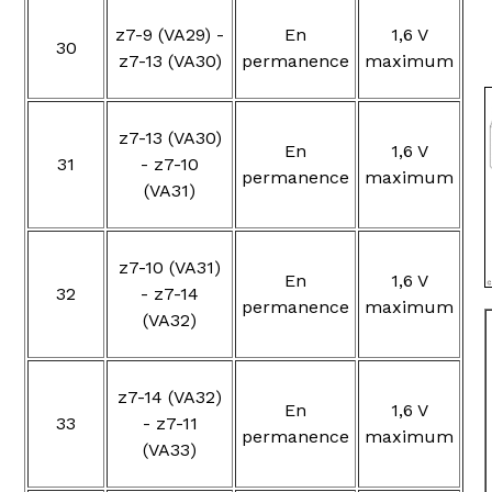
z7-9 (VA29) -
En
1,6 V
30
z7-13 (VA30)
permanence
maximum
z7-13 (VA30)
En
1,6 V
31
- z7-10
permanence
maximum
(VA31)
z7-10 (VA31)
En
1,6 V
32
- z7-14
permanence
maximum
(VA32)
z7-14 (VA32)
En
1,6 V
33
- z7-11
permanence
maximum
(VA33)