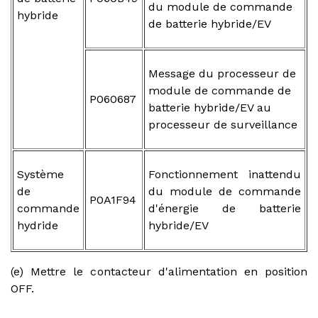
du module de commande
hybride
de batterie hybride/EV
Message du processeur de
module de commande de
P060687
batterie hybride/EV au
processeur de surveillance
Système
Fonctionnement inattendu
de
du module de commande
P0A1F94
commande
d'énergie de batterie
hydride
hybride/EV
(e) Mettre le contacteur d'alimentation en position
OFF.