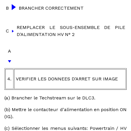
B
BRANCHER CORRECTEMENT
REMPLACER LE SOUS-ENSEMBLE DE PILE
C
D'ALIMENTATION HV N° 2
A
4.
VERIFIER LES DONNEES D'ARRET SUR IMAGE
(a) Brancher le Techstream sur le DLC3.
(b) Mettre le contacteur d'alimentation en position ON
(IG).
(c) Sélectionner les menus suivants: Powertrain / HV