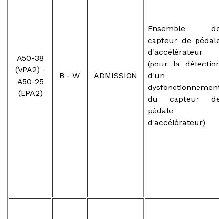
Ensemble d
capteur de pédal
d'accélérateur
A50-38
(pour la détectio
(VPA2) -
B - W
ADMISSION
d'un
A50-25
dysfonctionnemen
(EPA2)
du capteur d
pédale
d'accélérateur)