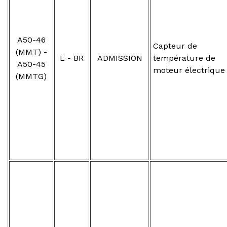
A50-46
Capteur de
(MMT) -
L - BR
ADMISSION
température de
A50-45
moteur électrique
(MMTG)