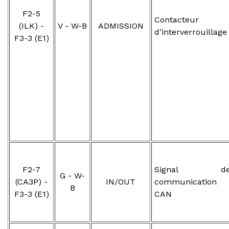
F2-5
Contacteur
(ILK) -
V - W-B
ADMISSION
d'interverrouillage
F3-3 (E1)
F2-7
Signal d
G - W-
(CA3P) -
IN/OUT
communication
B
F3-3 (E1)
CAN