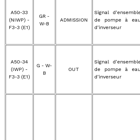
A50-33
Signal d'ensembl
GR -
(NIWP) -
ADMISSION
de pompe à ea
W-B
F3-3 (E1)
d'inverseur
A50-34
Signal d'ensembl
G - W-
(IWP) -
OUT
de pompe à ea
B
F3-3 (E1)
d'inverseur