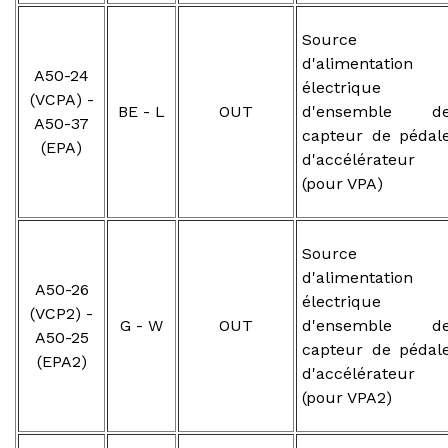
Source
d'alimentation
A50-24
électrique
(VCPA) -
BE - L
OUT
d'ensemble d
A50-37
capteur de pédal
(EPA)
d'accélérateur
(pour VPA)
Source
d'alimentation
A50-26
électrique
(VCP2) -
G - W
OUT
d'ensemble d
A50-25
capteur de pédal
(EPA2)
d'accélérateur
(pour VPA2)