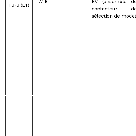
W-B
EV (ensemble d
F3-3 (E1)
contacteur d
sélection de mode