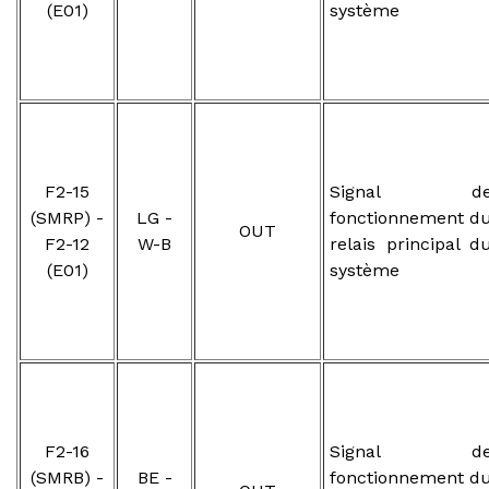
(E01)
système
F2-15
Signal d
(SMRP) -
LG -
fonctionnement d
OUT
F2-12
W-B
relais principal d
(E01)
système
F2-16
Signal d
(SMRB) -
BE -
fonctionnement d