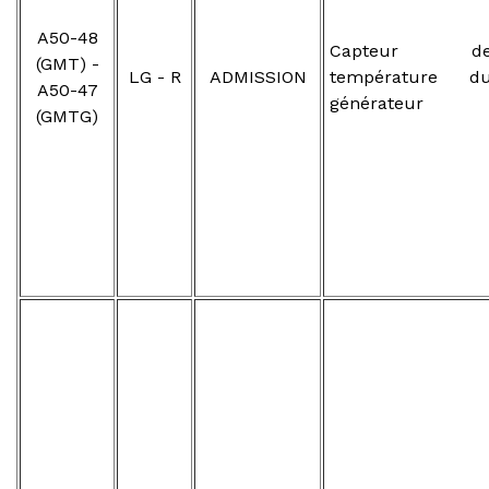
A50-48
Capteur d
(GMT) -
LG - R
ADMISSION
température d
A50-47
générateur
(GMTG)