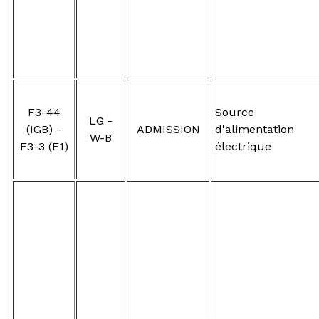
F3-44
Source
LG -
(IGB) -
ADMISSION
d'alimentation
W-B
F3-3 (E1)
électrique