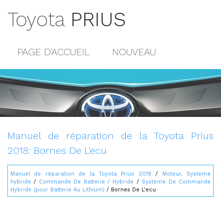
Toyota
PRIUS
PAGE D'ACCUEIL
NOUVEAU
POPULAIRE
PLAN DU SITE
CONTACTS
Manuel de réparation de la Toyota Prius
2018: Bornes De L'ecu
Manuel de réparation de la Toyota Prius 2018
/
Moteur, Systeme
hybride
/
Commande De Batterie / Hybride
/
Systeme De Commande
Hybride (pour Batterie Au Lithium)
/ Bornes De L'ecu