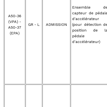
Ensemble d
capteur de pédal
A50-36
d'accélérateur
(VPA) -
GR - L
ADMISSION
(pour détection d
A50-37
position de l
(EPA)
pédale
d'accélérateur)