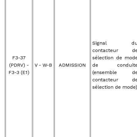
Signal d
contacteur d
F3-37
sélection de mod
(PDRV) -
V - W-B
ADMISSION
de conduit
F3-3 (E1)
(ensemble d
contacteur d
sélection de mode