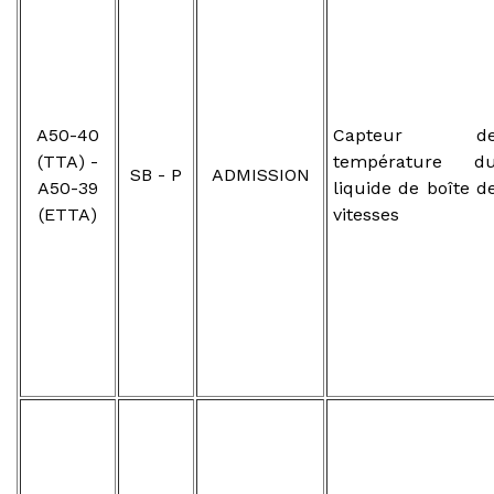
A50-40
Capteur d
(TTA) -
température d
SB - P
ADMISSION
A50-39
liquide de boîte d
(ETTA)
vitesses