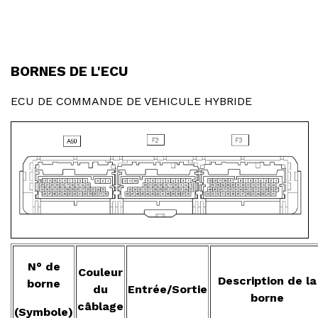
BORNES DE L'ECU
ECU DE COMMANDE DE VEHICULE HYBRIDE
N° de
Couleur
Description de la
borne
du
Entrée/Sortie
borne
câblage
(Symbole)