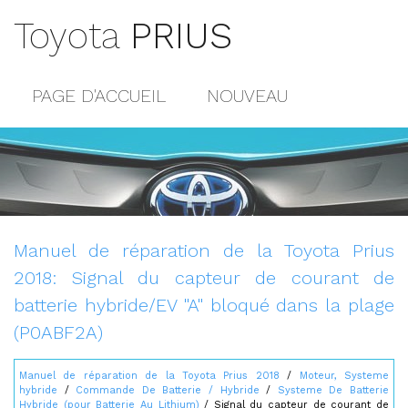
Toyota
PRIUS
PAGE D'ACCUEIL
NOUVEAU
POPULAIRE
PLAN DU SITE
CONTACTS
Manuel de réparation de la Toyota Prius
2018: Signal du capteur de courant de
batterie hybride/EV "A" bloqué dans la plage
(P0ABF2A)
Manuel de réparation de la Toyota Prius 2018
/
Moteur, Systeme
hybride
/
Commande De Batterie / Hybride
/
Systeme De Batterie
Hybride (pour Batterie Au Lithium)
/ Signal du capteur de courant de