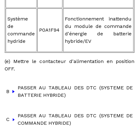
Système
Fonctionnement inattendu
de
du module de commande
P0A1F94
commande
d'énergie de batterie
hydride
hybride/EV
(e) Mettre le contacteur d'alimentation en position
OFF.
PASSER AU TABLEAU DES DTC (SYSTEME DE
B
BATTERIE HYBRIDE)
PASSER AU TABLEAU DES DTC (SYSTEME DE
C
COMMANDE HYBRIDE)