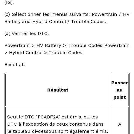
(IG).
(c) Sélectionner les menus suivants: Powertrain / HV
Battery and Hybrid Control / Trouble Codes.
(d) Vérifier les DTC.
Powertrain > HV Battery > Trouble Codes Powertrain
> Hybrid Control > Trouble Codes
Résultat:
Passer
Résultat
au
point
Seul le DTC "P0ABF2A" est émis, ou les
DTC à l'exception de ceux contenus dans
A
le tableau ci-dessous sont également émis.