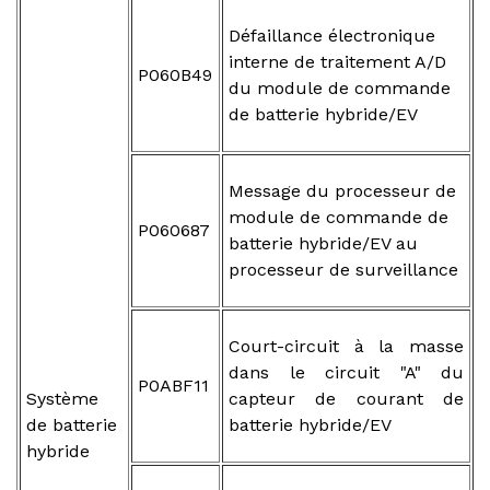
Défaillance électronique
interne de traitement A/D
P060B49
du module de commande
de batterie hybride/EV
Message du processeur de
module de commande de
P060687
batterie hybride/EV au
processeur de surveillance
Court-circuit à la masse
dans le circuit "A" du
P0ABF11
Système
capteur de courant de
de batterie
batterie hybride/EV
hybride