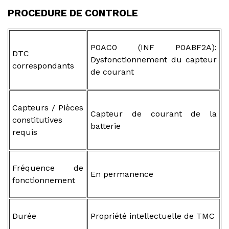
PROCEDURE DE CONTROLE
P0AC0 (INF P0ABF2A):
DTC
Dysfonctionnement du capteur
correspondants
de courant
Capteurs / Pièces
Capteur de courant de la
constitutives
batterie
requis
Fréquence de
En permanence
fonctionnement
Durée
Propriété intellectuelle de TMC