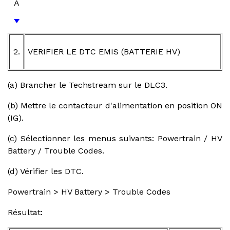
A
2.
VERIFIER LE DTC EMIS (BATTERIE HV)
(a) Brancher le Techstream sur le DLC3.
(b) Mettre le contacteur d'alimentation en position ON
(IG).
(c) Sélectionner les menus suivants: Powertrain / HV
Battery / Trouble Codes.
(d) Vérifier les DTC.
Powertrain > HV Battery > Trouble Codes
Résultat: