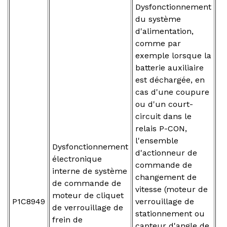
Dysfonctionnement
du système
d'alimentation,
comme par
exemple lorsque la
batterie auxiliaire
est déchargée, en
cas d'une coupure
ou d'un court-
circuit dans le
relais P-CON,
l'ensemble
Dysfonctionnement
d'actionneur de
électronique
commande de
interne de système
changement de
de commande de
vitesse (moteur de
moteur de cliquet
P1C8949
verrouillage de
de verrouillage de
stationnement ou
frein de
capteur d'angle de