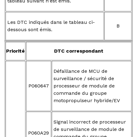
tableau suivant n'est émis.
Les DTC indiqués dans le tableau ci-
B
dessous sont émis.
Priorité
DTC correspondant
Défaillance de MCU de
surveillance / sécurité de
P060647
processeur de module de
commande du groupe
motopropulseur hybride/EV
Signal incorrect de processeur
de surveillance de module de
P060A29
commande du groupe