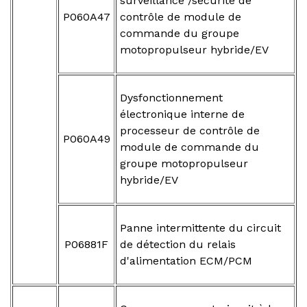
surveillance /sécurité de
P060A47
contrôle de module de
commande du groupe
motopropulseur hybride/EV
Dysfonctionnement
électronique interne de
processeur de contrôle de
P060A49
module de commande du
groupe motopropulseur
hybride/EV
Panne intermittente du circuit
P06881F
de détection du relais
d'alimentation ECM/PCM