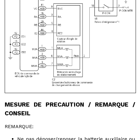
MESURE DE PRECAUTION / REMARQUE /
CONSEIL
REMARQUE:
Ne pas déposer/reposer la batterie auxiliaire ou