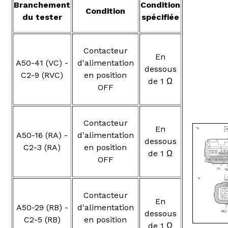
Branchement
Condition
Condition
du tester
spécifiée
Contacteur
En
A50-41 (VC) -
d'alimentation
dessous
C2-9 (RVC)
en position
de 1 Ω
OFF
Contacteur
En
A50-16 (RA) -
d'alimentation
dessous
C2-3 (RA)
en position
de 1 Ω
OFF
Contacteur
En
A50-29 (RB) -
d'alimentation
dessous
C2-5 (RB)
en position
de 1 Ω