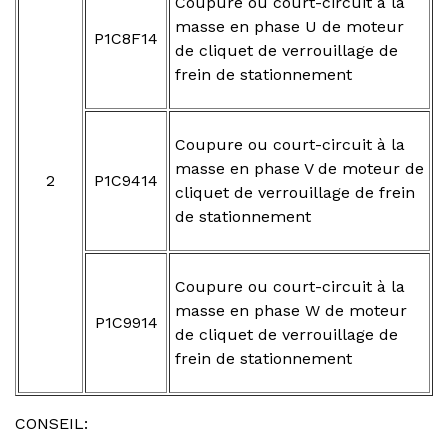
Coupure ou court-circuit à la
masse en phase U de moteur
P1C8F14
de cliquet de verrouillage de
frein de stationnement
Coupure ou court-circuit à la
masse en phase V de moteur de
2
P1C9414
cliquet de verrouillage de frein
de stationnement
Coupure ou court-circuit à la
masse en phase W de moteur
P1C9914
de cliquet de verrouillage de
frein de stationnement
CONSEIL: