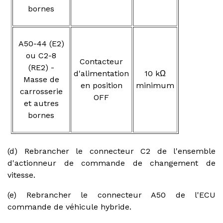
bornes
A50-44 (E2)
ou C2-8
Contacteur
(RE2) -
d'alimentation
10 kΩ
Masse de
en position
minimum
carrosserie
OFF
et autres
bornes
(d) Rebrancher le connecteur C2 de l'ensemble
d'actionneur de commande de changement de
vitesse.
(e) Rebrancher le connecteur A50 de l'ECU
commande de véhicule hybride.