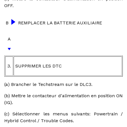
OFF.
B
REMPLACER LA BATTERIE AUXILIAIRE
A
3.
SUPPRIMER LES DTC
(a) Brancher le Techstream sur le DLC3.
(b) Mettre le contacteur d'alimentation en position ON
(IG).
(c) Sélectionner les menus suivants: Powertrain /
Hybrid Control / Trouble Codes.