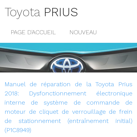
Toyota
PRIUS
PAGE D'ACCUEIL
NOUVEAU
POPULAIRE
PLAN DU SITE
CONTACTS
Manuel de réparation de la Toyota Prius
2018: Dysfonctionnement électronique
interne de système de commande de
moteur de cliquet de verrouillage de frein
de stationnement (entraînement initial)
(P1C8949)