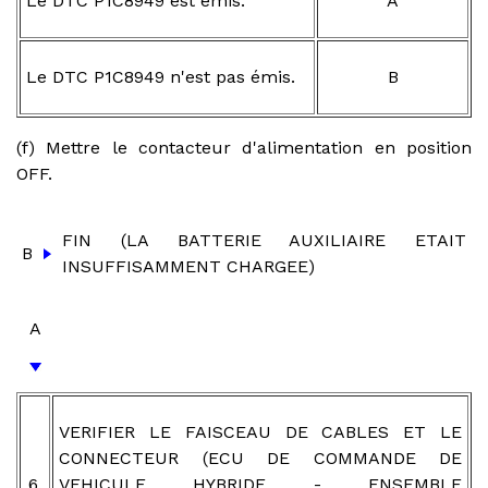
Le DTC P1C8949 est émis.
A
Le DTC P1C8949 n'est pas émis.
B
(f) Mettre le contacteur d'alimentation en position
OFF.
FIN (LA BATTERIE AUXILIAIRE ETAIT
B
INSUFFISAMMENT CHARGEE)
A
VERIFIER LE FAISCEAU DE CABLES ET LE
CONNECTEUR (ECU DE COMMANDE DE
6.
VEHICULE HYBRIDE - ENSEMBLE